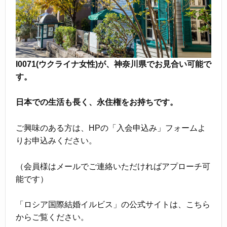
I0071(ウクライナ女性)が、神奈川県でお見合い可能で
す。
日本での生活も長く、永住権をお持ちです。
ご興味のある方は、HPの「入会申込み」フォームよ
りお申込みください。
（会員様はメールでご連絡いただければアプローチ可
能です）
「ロシア国際結婚イルビス」の公式サイトは、こちら
からご覧ください。