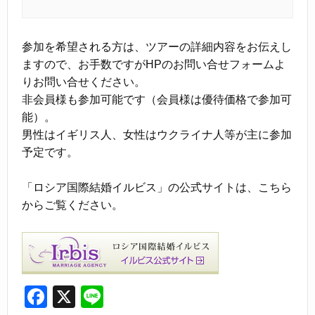
参加を希望される方は、ツアーの詳細内容をお伝えし
ますので、お手数ですがHPのお問い合せフォームよ
りお問い合せください。
非会員様も参加可能です（会員様は優待価格で参加可
能）。
男性はイギリス人、女性はウクライナ人等が主に参加
予定です。
「ロシア国際結婚イルビス」の公式サイトは、こちら
からご覧ください。
F
X
Li