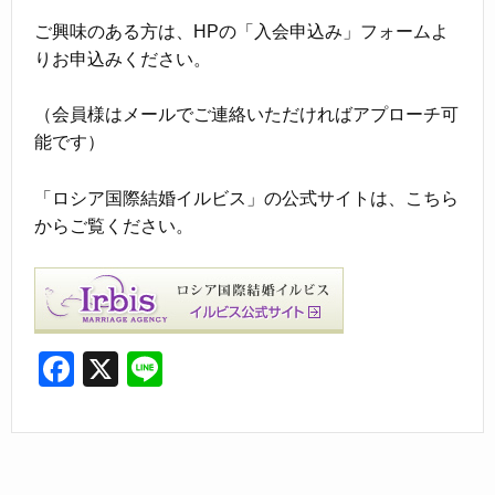
ご興味のある方は、HPの「入会申込み」フォームよ
りお申込みください。
（会員様はメールでご連絡いただければアプローチ可
能です）
「ロシア国際結婚イルビス」の公式サイトは、こちら
からご覧ください。
F
X
Li
a
n
c
e
e