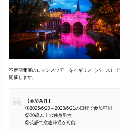
不定期開催のロマンスツアーをイギリス（バース）で
開催します。
【参加条件】
①2025/6/20～2023/6/21の日程で参加可能
②20歳以上の独身男性
③英語で意志疎通が可能