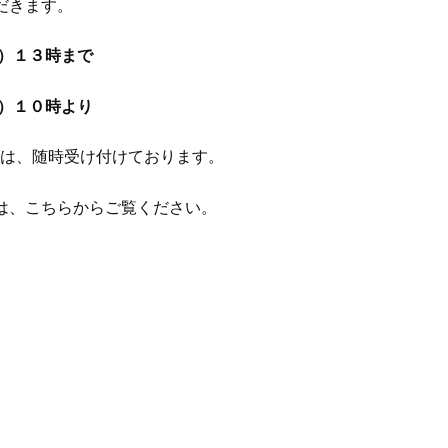
だきます。
）１３時まで
）１０時より
」は、随時受け付けております。
は、こちらからご覧ください。