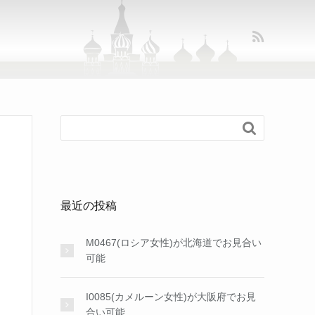

最近の投稿
M0467(ロシア女性)が北海道でお見合い
可能
I0085(カメルーン女性)が大阪府でお見
合い可能