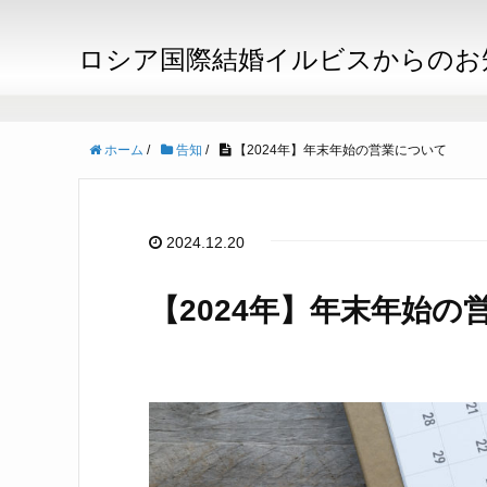
ロシア国際結婚イルビスからのお
ホーム
/
告知
/
【2024年】年末年始の営業について
2024.12.20
【2024年】年末年始の