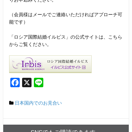
（会員様はメールでご連絡いただければアプローチ可
能です）
「ロシア国際結婚イルビス」の公式サイトは、こちら
からご覧ください。
F
X
Li
a
n
c
e
日本国内でのお見合い
e
b
o