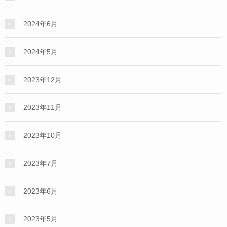
2024年6月
2024年5月
2023年12月
2023年11月
2023年10月
2023年7月
2023年6月
2023年5月