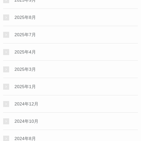
2025年9月
2025年8月
2025年7月
2025年4月
2025年3月
2025年1月
2024年12月
2024年10月
2024年8月