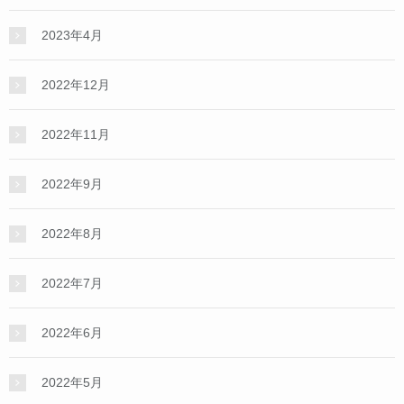
2023年4月
2022年12月
2022年11月
2022年9月
2022年8月
2022年7月
2022年6月
2022年5月