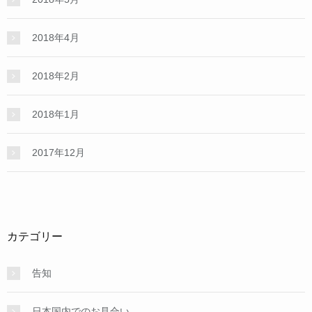
2018年4月
2018年2月
2018年1月
2017年12月
カテゴリー
告知
日本国内でのお見合い